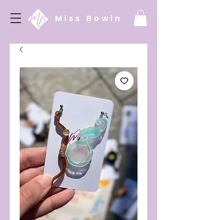
Miss Bowin