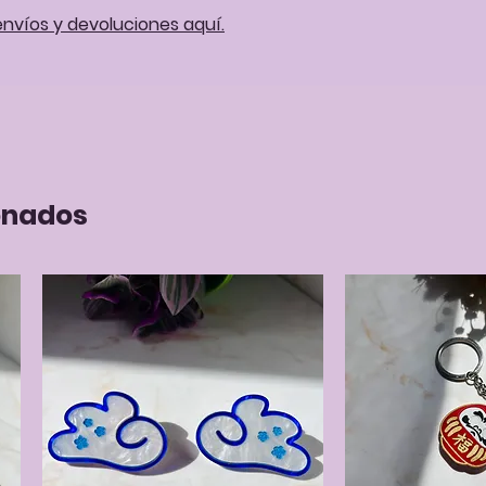
envíos y devoluciones aquí.
onados