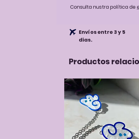
Consulta nustra política de
Envíos entre 3 y 5
dias.
Productos relaci