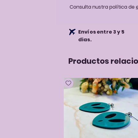
Consulta nustra política de
Envíos entre 3 y 5
dias.
Productos relaci