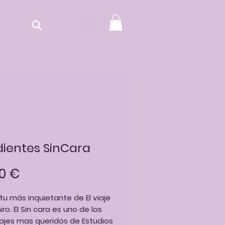
ientes SinCara
Precio
0 €
ritu más inquietante de El viaje
iro. El Sin cara es uno de los
ajes mas queridos de Estudios