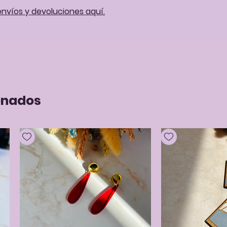
envíos y devoluciones aquí.
onados