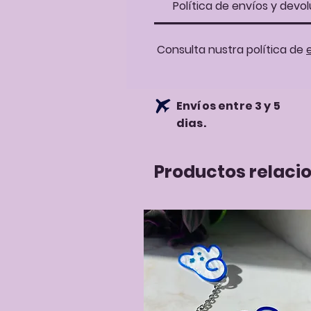
Política de envíos y devol
Consulta nustra política de
Envíos entre 3 y 5
dias.
Productos relaci