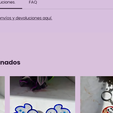
uciones.
FAQ
envíos y devoluciones aquí.
onados