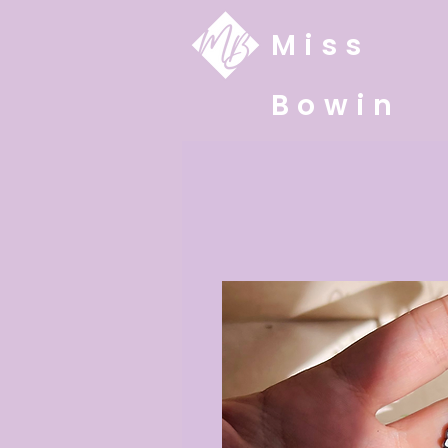
Miss
Bowin