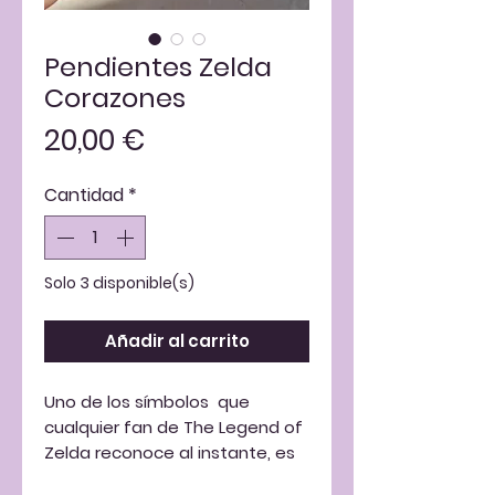
Pendientes Zelda
Corazones
Precio
20,00 €
Cantidad
*
Solo 3 disponible(s)
Añadir al carrito
Uno de los símbolos que
cualquier fan de The Legend of
Zelda reconoce al instante, es
el contenedor de corazón. Una