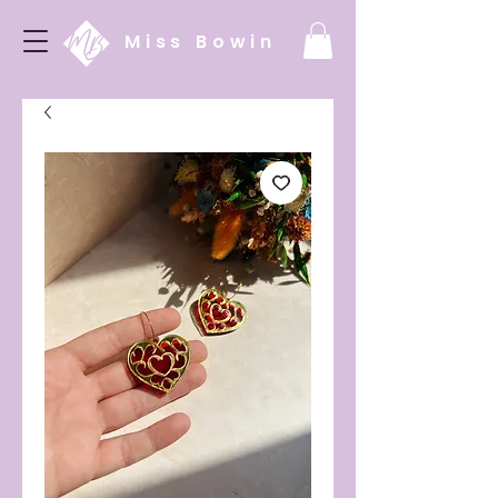
Miss Bowin