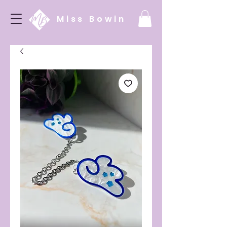
Miss Bowin