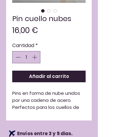
Pin cuello nubes
Precio
16,00 €
Cantidad
*
Añadir al carrito
Pins en forma de nube unidos
por una cadena de acero.
Perfectos para los cuellos de
las camisas, camisetas o lo que
se te pueda ocurrir.
Envíos entre 3 y 5 dias.