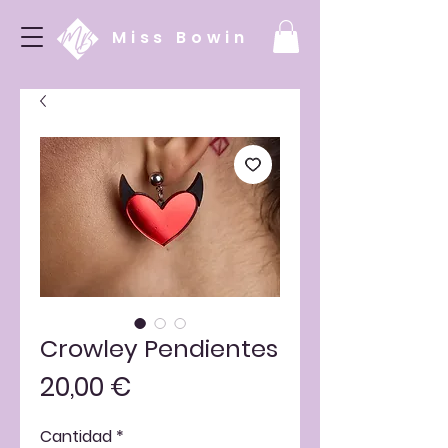
Miss Bowin
Crowley Pendientes
Precio
20,00 €
Cantidad
*