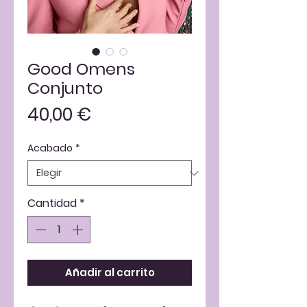
Good Omens
Conjunto
Precio
40,00 €
Acabado
*
Cantidad
*
Añadir al carrito