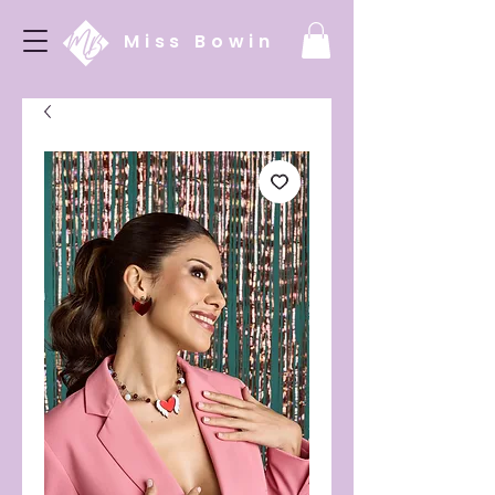
Miss Bowin