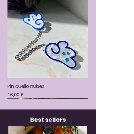
Pin cuello nubes
Precio
16,00 €
Best sellers