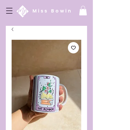
Miss Bowin