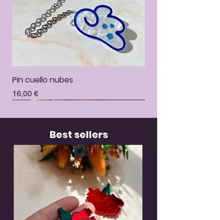
Pin cuello nubes
Precio
16,00 €
Best sellers