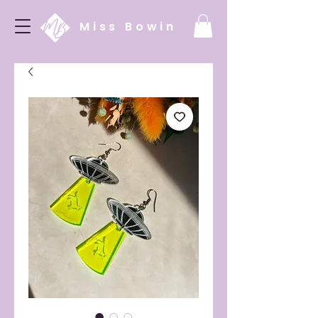
Miss Bowin