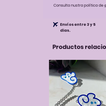
Consulta nustra política de
Envíos entre 3 y 5
dias.
Productos relaci