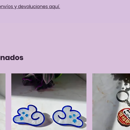
envíos y devoluciones aquí.
onados