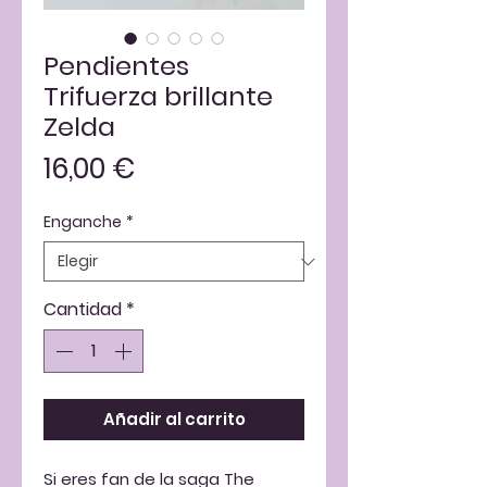
Pendientes
Trifuerza brillante
Zelda
Precio
16,00 €
Enganche
*
Cantidad
*
Añadir al carrito
Si eres fan de la saga The