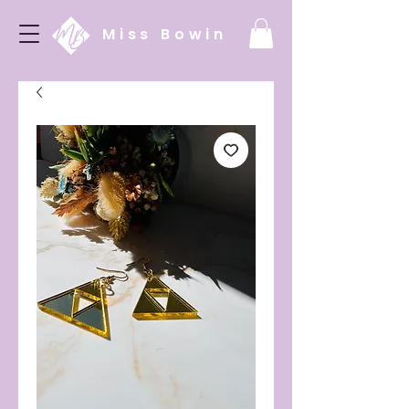
Miss Bowin